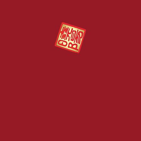
到困惑。
榴莲是马来西亚的宝藏，欢迎来到榴莲王国。